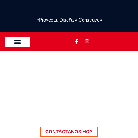
«Proyecta, Diseña y Construye»
QUIENES SOMOS
CONTACTO
CONTÁCTANOS HOY