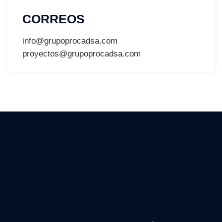
CORREOS
info@grupoprocadsa.com
proyectos@grupoprocadsa.com