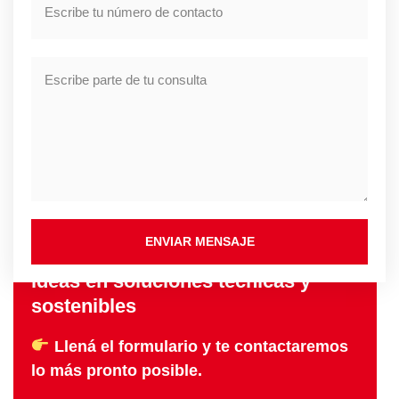
ENVIAR MENSAJE
En PROCAD S.A. transformamos
ideas en soluciones técnicas y
sostenibles
Llená el formulario y te contactaremos
lo más pronto posible.